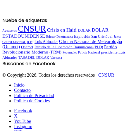
Nuebe de etiquetas
CNSUR
Crisis en Haiti
DOLAR
DOLAR
Aguaceros
ESTADOUNIDENSE
Explosión San Cristóbal
Junta
Edesur Dominicana
Oficina Nacional de Meteorología
Luis Abinader
Central Electoral (JCE)
(Onamet)
Partido
Partido de la Liberación Dominicana (PLD)
Onamet
Revolucionario Moderno (PRM)
presidente Luis
Pedernales
Policia Nacional
Abinader
TASA DEL DOLAR
Vaguada
Búscanos en Facebook
© Copyright 2026, Todos los derechos reservados
CNSUR
Inicio
Contacto
Política de Privacidad
Política de Cookies
Facebook
X
YouTube
Instagram