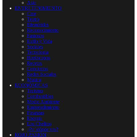
Asia
ENTRETENIMIENTO
Cine
Teatro
Efemérides
Reconocimiento
Famosos
Estilo y Vida
Sociales
Tecnologia
Horóscopos
Recetas
Conciertos
Redes Sociales
Musica
ECONÓMICAS
Turismo
Combustibles
Medio Ambiente
Emprendimiento
Finanzas
Energia
Los Chelitos
¿Pa’ dónde vas?
ROJO PASIÓN