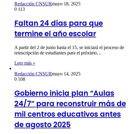
Redacción CNSUR
mayo 18, 2025
0
113
Faltan 24 días para que
termine el año escolar
A partir del 2 de junio hasta el 15, se iniciará el proceso de
reinscripción de estudiantes para el próximo…
Leer más »
Redacción CNSUR
mayo 14, 2025
0
108
Gobierno inicia plan “Aulas
24/7” para reconstruir más de
mil centros educativos antes
de agosto 2025