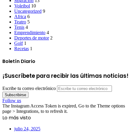
Migración
13
Voleibol
10
Uncategorized
9
Africa
6
Teatro
5
Tenis
4
Emprendimiento
4
Deportes de motor
2
Golf
1
Recetas
1
Boletín Diario
¡Suscríbete para recibir las últimas noticias!
Escribe tu correo electrónico
Follow us
The Instagram Access Token is expired, Go to the Theme options
page > Integrations, to to refresh it.
Lo más visto
julio 24, 2025