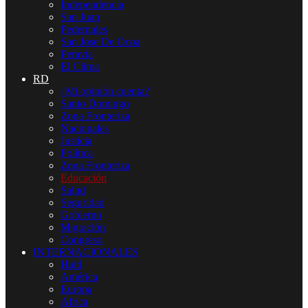
Independencia
San Juan
Pedernales
San Jose De Ocoa
Peravia
El Clima
RD
¿Mi opinión cuenta?
Santo Domingo
Zona Fronteriza
Nacionales
Justicia
Política
Zona Fronteriza
Educación
Salud
Seguridad
Gobierno
Migración
Congreso
INTERNACIONALES
Haití
América
Europa
Africa